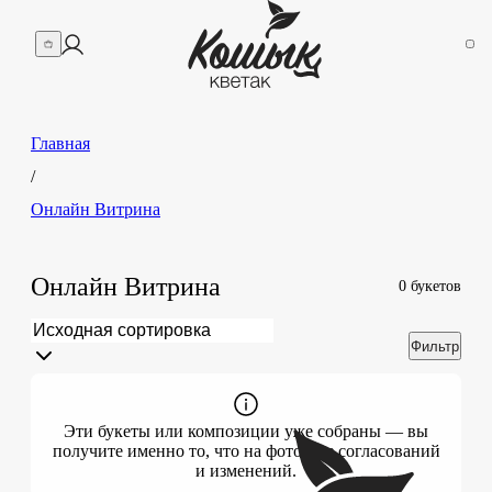
Главная
/
Oнлайн Витрина
Oнлайн Витрина
0
букетов
Фильтр
Эти букеты или композиции уже собраны — вы
получите именно то, что на фото, без согласований
и изменений.