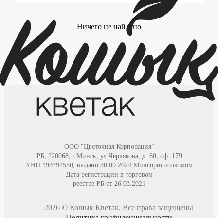
Ничего не найдено
ООО "Цветочная Корпорация"
РБ, 220068, г.Минск, ул.Червякова, д. 60, оф. 179
УНП
193792550
,
выдано 30.09.2024 Мингорисполкомом
Дата регистрации в торговом
реестре РБ от 26.03.2021
2026
©
Кошык Кветак
. Все права защищены
Политика конфиденциальности