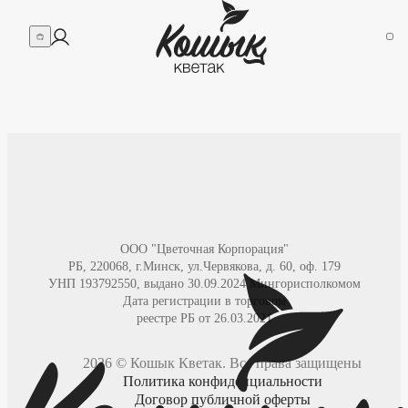
ООО "Цветочная Корпорация"
РБ, 220068, г.Минск, ул.Червякова, д. 60, оф. 179
УНП
193792550
,
выдано 30.09.2024 Мингорисполкомом
Дата регистрации в торговом
реестре РБ от 26.03.2021
2026
©
Кошык Кветак
. Все права защищены
Политика конфиденциальности
Договор публичной оферты