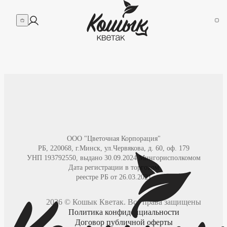
ООО "Цветочная Корпорация"
РБ, 220068, г.Минск, ул.Червякова, д. 60, оф. 179
УНП
193792550
,
выдано 30.09.2024 Мингорисполкомом
Дата регистрации в торговом
реестре РБ от 26.03.2021
2026
©
Кошык Кветак
. Все права защищены
Политика конфиденциальности
Договор публичной оферты